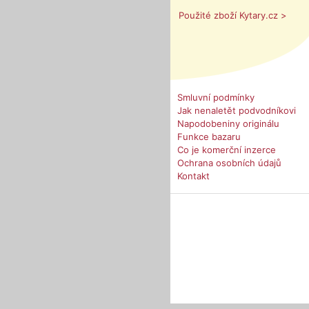
Použité zboží Kytary.cz >
Smluvní podmínky
Jak nenaletět podvodníkovi
Napodobeniny originálu
Funkce bazaru
Co je komerční inzerce
Ochrana osobních údajů
Kontakt