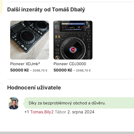
Další inzeráty od Tomáš Dbalý
Pioneer XDJmk²
Pioneer CDJ3000
50000 Kč
50000 Kč
~ 2068,70 €
~ 2068,70 €
Hodnocení uživatele
Díky za bezproblémový obchod a důvěru.
+1
Tomas.Bily2
Tábor
2. srpna 2024