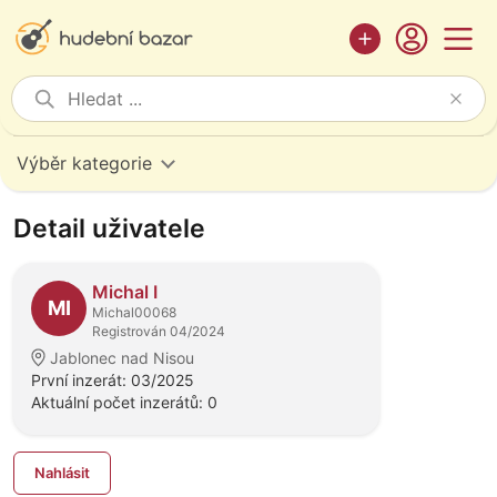
Výběr kategorie
Detail uživatele
Michal I
MI
Michal00068
Registrován 04/2024
Jablonec nad Nisou
První inzerát: 03/2025
Aktuální počet inzerátů: 0
Nahlásit