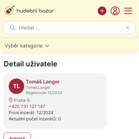
Výběr kategorie
Detail uživatele
Tomáš Langer
TL
Tomas.Langer
Registrován 12/2024
Praha 8
+420 731 127 147
První inzerát: 12/2024
Aktuální počet inzerátů: 0
Nahlásit