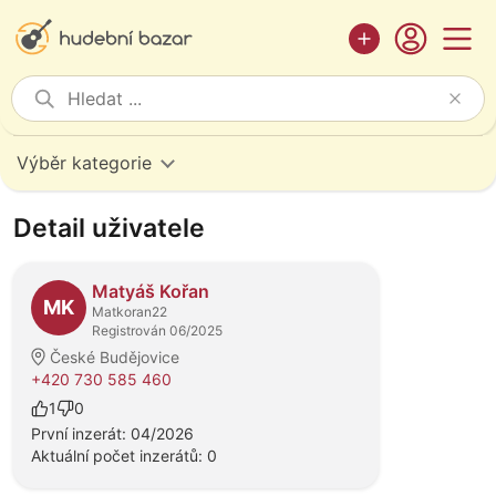
Výběr kategorie
Detail uživatele
Matyáš Kořan
MK
Matkoran22
Registrován 06/2025
České Budějovice
+420 730 585 460
1
0
První inzerát: 04/2026
Aktuální počet inzerátů: 0