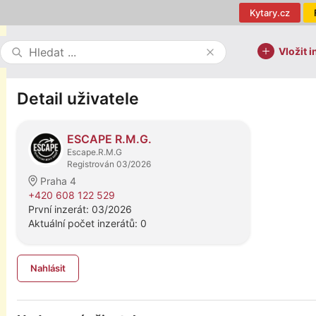
Kytary.cz
Vložit i
Detail uživatele
ESCAPE R.M.G.
Escape.R.M.G
Registrován 03/2026
Praha 4
+420 608 122 529
První inzerát: 03/2026
Aktuální počet inzerátů: 0
Nahlásit