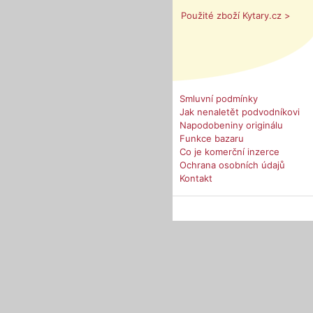
Použité zboží Kytary.cz >
Smluvní podmínky
Jak nenaletět podvodníkovi
Napodobeniny originálu
Funkce bazaru
Co je komerční inzerce
Ochrana osobních údajů
Kontakt