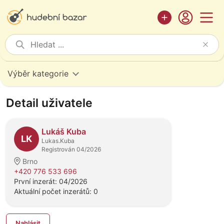
Výběr kategorie
Detail uživatele
Lukáš Kuba
LK
Lukas.Kuba
Registrován 04/2026
Brno
+420 776 533 696
První inzerát: 04/2026
Aktuální počet inzerátů: 0
Nahlásit