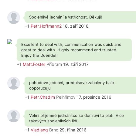
Spolehlivé jednání a vstřícnost. Děkuji!
+1
Petr.Hoffmann2
18. září 2018
Excellent to deal with, communication was quick and
great to deal with. Highly recommend and trusted.
Enjoy the Duende!!
+1
Matt.Foster
Příbram
19. září 2017
pohodove jednani, predpisove zabaleny balik,
doporucuju
+1
Petr.Chadim
Pelhřimov
17. prosince 2016
Velmi příjemné jednání.co se domluví to platí .Více
takových spolehlivých lidí.
+1
Vladlang
Brno
29. října 2016