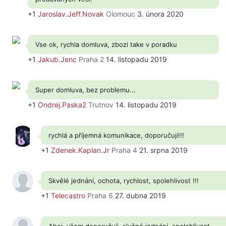
+1
Jaroslav.Jeff.Novak
Olomouc
3. února 2020
Vse ok, rychla domluva, zbozi take v poradku
+1
Jakub.Jenc
Praha 2
14. listopadu 2019
Super domluva, bez problemu...
+1
Ondrej.Paska2
Trutnov
14. listopadu 2019
rychlá a příjemná komunikace, doporučuji!!!
+1
Zdenek.Kaplan.Jr
Praha 4
21. srpna 2019
Skvělé jednání, ochota, rychlost, spolehlivost !!!
+1
Telecastro
Praha 6
27. dubna 2019