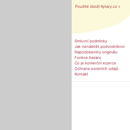
Použité zboží Kytary.cz >
Smluvní podmínky
Jak nenaletět podvodníkovi
Napodobeniny originálu
Funkce bazaru
Co je komerční inzerce
Ochrana osobních údajů
Kontakt