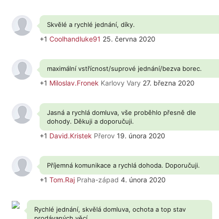
Skvělé a rychlé jednání, díky.
+1
Coolhandluke91
25. června 2020
maximální vstřícnost/suprové jednání/bezva borec.
+1
Miloslav.Fronek
Karlovy Vary
27. března 2020
Jasná a rychlá domluva, vše proběhlo přesně dle
dohody. Děkuji a doporučuji.
+1
David.Kristek
Přerov
19. února 2020
Příjemná komunikace a rychlá dohoda. Doporučuji.
+1
Tom.Raj
Praha-západ
4. února 2020
Rychlé jednání, skvělá domluva, ochota a top stav
prodávaných věcí.