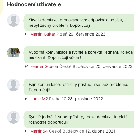
Hodnocení uživatele
Skvela domluva, prodavana vec odpovidala popisu,
nebyl zadny problem. Doporucuji
+1
Martin.Guitar
Plzeň
29. července 2023
Výborná komunikace a rychlé a korektní jednání, kolega
muzikant. Doporučuji všem !
+1
Fender.Gibson
České Budějovice
20. července 2023
Fajn komunikace, vstřícný přístup, vše bez problému.
Doporučuji!
+1
Lucie.M2
Praha 10
28. prosince 2022
Rychlé jednání, super přístup, co se domluví, to platí!
rozhodně doporučuji.
+1
Martin64
České Budějovice
12. dubna 2021