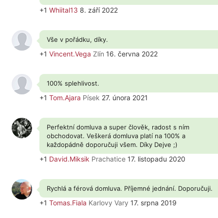
+1
Whiital13
8. září 2022
Vše v pořádku, díky.
+1
Vincent.Vega
Zlín
16. června 2022
100% splehlivost.
+1
Tom.Ajara
Písek
27. února 2021
Perfektní domluva a super člověk, radost s ním
obchodovat. Veškerá domluva platí na 100% a
každopádně doporučuji všem. Díky Dejve ;)
+1
David.Miksik
Prachatice
17. listopadu 2020
Rychlá a férová domluva. Příjemné jednání. Doporučuji.
+1
Tomas.Fiala
Karlovy Vary
17. srpna 2019