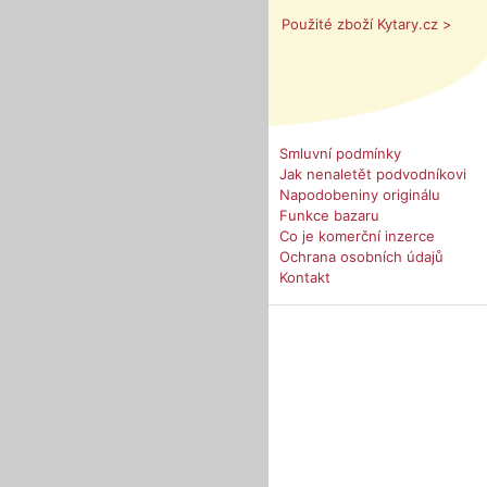
Použité zboží Kytary.cz >
Smluvní podmínky
Jak nenaletět podvodníkovi
Napodobeniny originálu
Funkce bazaru
Co je komerční inzerce
Ochrana osobních údajů
Kontakt