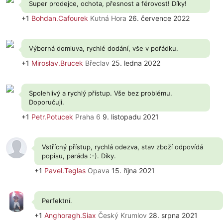
Super prodejce, ochota, přesnost a férovost! Díky!
+1
Bohdan.Cafourek
Kutná Hora
26. července 2022
Výborná domluva, rychlé dodání, vše v pořádku.
+1
Miroslav.Brucek
Břeclav
25. ledna 2022
Spolehlivý a rychlý přístup. Vše bez problému.
Doporučuji.
+1
Petr.Potucek
Praha 6
9. listopadu 2021
Vstřícný přístup, rychlá odezva, stav zboží odpovídá
popisu, paráda :-). Díky.
+1
Pavel.Teglas
Opava
15. října 2021
Perfektní.
+1
Anghoragh.Siax
Český Krumlov
28. srpna 2021