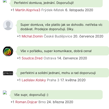
Perfektní domluva, jednání. Doporučuji!
+1
Martin.Kopriva3
Frýdek-Místek
6. listopadu 2020
Super domluva, vše platilo jak se dohodlo. netřeba víc
dodávat. Prodejce doporučuji. Díky.
+1
Michal.Domin
České Budějovice
20. července 2020
Vše v pořádku, super komunikace, dobrá cena!
+1
Soudce.Dred
Ostrava
14. července 2020
perfektni a solidni jednani, mohu a rad doporucuji
+1
Ladislav.Kolsky
Praha 3
17. května 2020
Vše supr, doporučuji :)
+1
Roman.Dojcar
Brno
24. března 2020