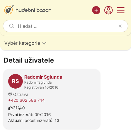
Výběr kategorie
Detail uživatele
Radomír Sglunda
RS
Radomir.Sglunda
Registrován 10/2016
Ostrava
+420 602 586 744
31
0
První inzerát: 09/2016
Aktuální počet inzerátů: 13