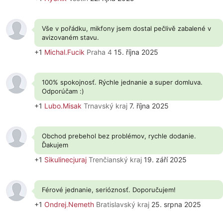
Vše v pořádku, mikfony jsem dostal pečlivě zabalené v
avizovaném stavu.
+1
Michal.Fucik
Praha 4
15. října 2025
100% spokojnosť. Rýchle jednanie a super domluva.
Odporúčam :)
+1
Lubo.Misak
Trnavský kraj
7. října 2025
Obchod prebehol bez problémov, rychle dodanie.
Ďakujem
+1
Sikulinecjuraj
Trenčianský kraj
19. září 2025
Férové jednanie, serióznosť. Doporučujem!
+1
Ondrej.Nemeth
Bratislavský kraj
25. srpna 2025