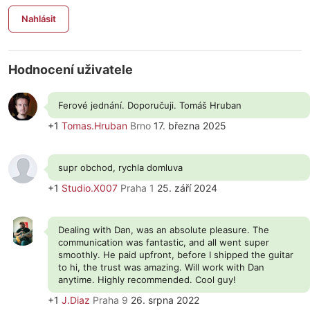
Nahlásit
Hodnocení uživatele
Ferové jednání. Doporučuji. Tomáš Hruban
+1
Tomas.Hruban
Brno
17. března 2025
supr obchod, rychla domluva
+1
Studio.X007
Praha 1
25. září 2024
Dealing with Dan, was an absolute pleasure. The
communication was fantastic, and all went super
smoothly. He paid upfront, before I shipped the guitar
to hi, the trust was amazing. Will work with Dan
anytime. Highly recommended. Cool guy!
+1
J.Diaz
Praha 9
26. srpna 2022