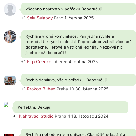
Všechno naprosto v pořádku Doporučuji
+1
Sela.Selaboy
Brno
1. června 2025
Rychlá a vlídná komunikace. Pán jedná rychle a
reproduktor rychle odeslal. Reproduktor zabalil více než
dostatečně. Férové a vstřícné jednání. Nezbývá nic
jiného než doporučit!
+1
Filip.Ceecko
Liberec
4. dubna 2025
Rychlá domluva, vše v pořádku. Doporučuji.
+1
Prokop.Buben
Praha 10
30. března 2025
Perfektní. Děkuju.
+1
Nahravaci.Studio
Praha 4
13. listopadu 2024
Rychlá a pohodová komunikace. Okamžité odeslání a