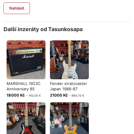
Nahlásit
Další inzeráty od Tasunkosapa
MARSHALL 1923C
Fender stratocaster
Anniversary 85
Japan 1986-87
18000 Kč
21000 Kč
~ 743,50 €
~ 864,70 €