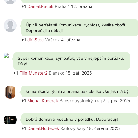
+1
Daniel.Pacak
Praha 1
12. března
Úplně perfektní! Komunikace, rychlost, kvalita zboží.
Doporučuji a děkuji!
+1
Jiri.Stec
Vyškov
4. března
Super komunikace, sympaťák, vše v nejlepším pořádku.
Díky!
+1
Filip.Munster2
Blansko
15. září 2025
komunikácia rýchla a priama bez okolkú vše jak má být
+1
Michal.Kucerak
Banskobystrický kraj
7. srpna 2025
Dobrá domluva, všechno v pořádku. Doporučuji!
+1
Daniel.Hudecek
Karlovy Vary
18. června 2025