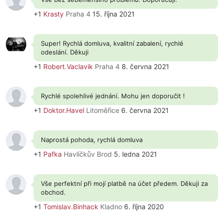
+1
Krasty
Praha 4
15. října 2021
Super! Rychlá domluva, kvalitní zabalení, rychlé
odeslání. Děkuji
+1
Robert.Vaclavik
Praha 4
8. června 2021
Rychlé spolehlivé jednání. Mohu jen doporučit !
+1
Doktor.Havel
Litoměřice
6. června 2021
Naprostá pohoda, rychlá domluva
+1
Pafka
Havlíčkův Brod
5. ledna 2021
Vše perfektní při mojí platbě na účet předem. Děkuji za
obchod.
+1
Tomislav.Binhack
Kladno
6. října 2020