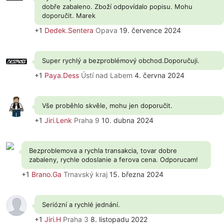
dobře zabaleno. Zboží odpovídalo popisu. Mohu
doporučit. Marek
+1
Dedek.Sentera
Opava
19. července 2024
Super rychlý a bezproblémový obchod.Doporučuji.
+1
Paya.Dess
Ústí nad Labem
4. června 2024
Vše proběhlo skvěle, mohu jen doporučit.
+1
Jiri.Lenk
Praha 9
10. dubna 2024
Bezproblemova a rychla transakcia, tovar dobre
zabaleny, rychle odoslanie a ferova cena. Odporucam!
+1
Brano.Ga
Trnavský kraj
15. března 2024
Seriózní a rychlé jednání.
+1
Jiri.H
Praha 3
8. listopadu 2022