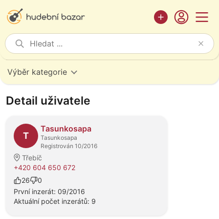
Výběr kategorie
Detail uživatele
Tasunkosapa
T
Tasunkosapa
Registrován 10/2016
Třebíč
+420 604 650 672
26
0
První inzerát: 09/2016
Aktuální počet inzerátů: 9