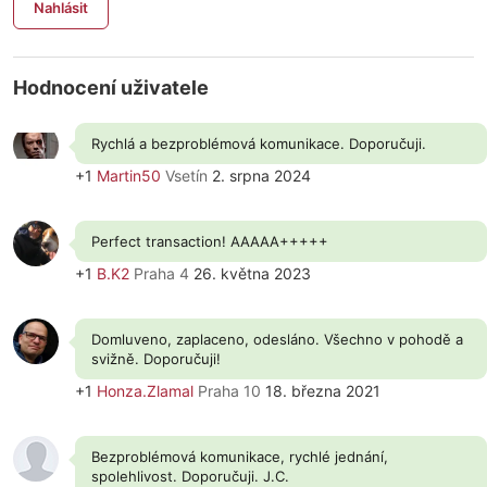
Nahlásit
Hodnocení uživatele
Rychlá a bezproblémová komunikace. Doporučuji.
+1
Martin50
Vsetín
2. srpna 2024
Perfect transaction! AAAAA+++++
+1
B.K2
Praha 4
26. května 2023
Domluveno, zaplaceno, odesláno. Všechno v pohodě a
svižně. Doporučuji!
+1
Honza.Zlamal
Praha 10
18. března 2021
Bezproblémová komunikace, rychlé jednání,
spolehlivost. Doporučuji. J.C.