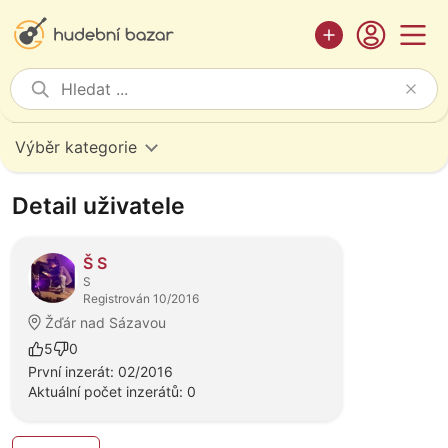
Výběr kategorie
Detail uživatele
Š S
S
Registrován 10/2016
Žďár nad Sázavou
5
0
První inzerát: 02/2016
Aktuální počet inzerátů: 0