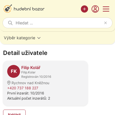
Výběr kategorie
Detail uživatele
Filip Kolář
FK
Filip.Kolar
Registrován 10/2016
Rychnov nad Kněžnou
+420 737 188 227
První inzerát: 10/2016
Aktuální počet inzerátů: 2
Nahlásit