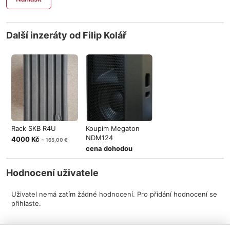
Další inzeráty od Filip Kolář
Rack SKB R4U
Koupím Megaton
NDM124
4000 Kč
~ 165,00 €
cena dohodou
Hodnocení uživatele
Uživatel nemá zatím žádné hodnocení. Pro přidání hodnocení se
přihlaste.