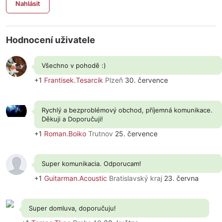
Nahlásit
Hodnocení uživatele
Všechno v pohodě :)
+1
Frantisek.Tesarcik
Plzeň
30. července
Rychlý a bezproblémový obchod, příjemná komunikace.
Děkuji a Doporučuji!
+1
Roman.Boiko
Trutnov
25. července
Super komunikacia. Odporucam!
+1
Guitarman.Acoustic
Bratislavský kraj
23. června
Super domluva, doporučuju!