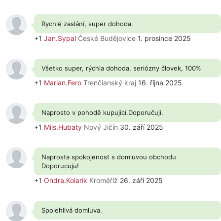
Rychlé zaslání, super dohoda.
+1
Jan.Sypal
České Budějovice
1. prosince 2025
Všetko super, rýchla dohoda, seriózny človek, 100%
+1
Marian.Fero
Trenčianský kraj
16. října 2025
Naprosto v pohodě kupující.Doporučuji.
+1
Mils.Hubaty
Nový Jičín
30. září 2025
Naprosta spokojenost s domluvou obchodu
Doporucuju!
+1
Ondra.Kolarik
Kroměříž
26. září 2025
Spolehlivá domluva.