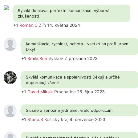
Rychlá domluva, perfektní komunikace, výborná
zkušenost!
+1
Roman.C
Zlín
14. května 2024
Komunikacia, rychlost, ochota - vsetko na profi urovni.
Diky!
+1
Smile.Sun
Vyškov
7. prosince 2023
Skvělá komunikace a spolehlivost! Děkuji a určitě
doporučuji všem!
+1
David.Miksik
Prachatice
25. října 2023
Slusne a seriozne jednanie, vrelo odporucam.
+1
Stano.S
Košický kraj
4. července 2023