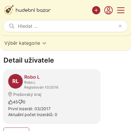
Výběr kategorie
Detail uživatele
Robo L
RL
Robo.L
Registrován 10/2016
Prešovský kraj
45
0
První inzerát: 03/2017
Aktuální počet inzerátů: 0