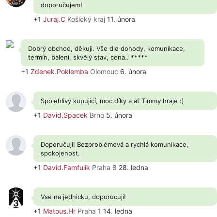
doporučujem!
+1
Juraj.C
Košický kraj
11. února
Dobrý obchod, děkuji. Vše dle dohody, komunikace,
termín, balení, skvělý stav, cena.. *****
+1
Zdenek.Poklemba
Olomouc
6. února
Spolehlivý kupujicí, moc díky a ať Timmy hraje :)
+1
David.Spacek
Brno
5. února
Doporučuji! Bezproblémová a rychlá komunikace,
spokojenost.
+1
David.Famfulik
Praha 8
28. ledna
Vse na jednicku, doporucuji!
+1
Matous.Hr
Praha 1
14. ledna