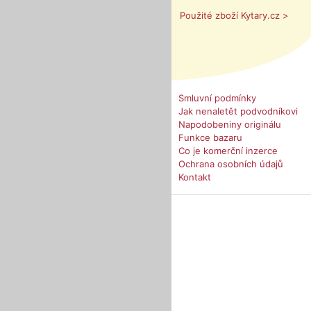
Použité zboží Kytary.cz >
Smluvní podmínky
Jak nenaletět podvodníkovi
Napodobeniny originálu
Funkce bazaru
Co je komerční inzerce
Ochrana osobních údajů
Kontakt