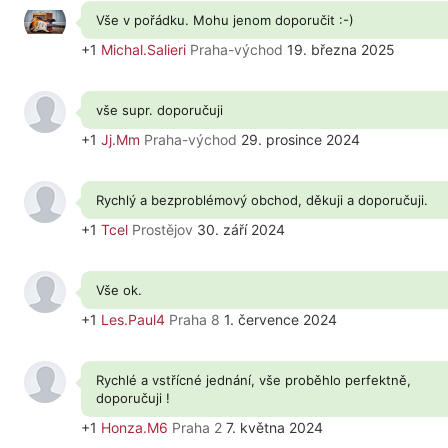
Vše v pořádku. Mohu jenom doporučit :-)
+1
Michal.Salieri
Praha-východ
19. března 2025
vše supr. doporučuji
+1
Jj.Mm
Praha-východ
29. prosince 2024
Rychlý a bezproblémový obchod, děkuji a doporučuji.
+1
Tcel
Prostějov
30. září 2024
Vše ok.
+1
Les.Paul4
Praha 8
1. července 2024
Rychlé a vstřícné jednání, vše proběhlo perfektně,
doporučuji !
+1
Honza.M6
Praha 2
7. května 2024