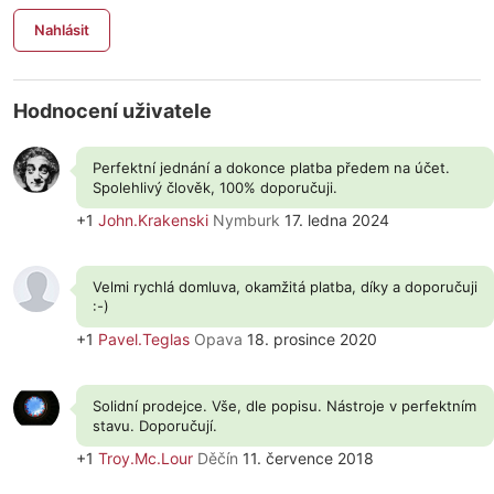
Nahlásit
Hodnocení uživatele
Perfektní jednání a dokonce platba předem na účet.
Spolehlivý člověk, 100% doporučuji.
+1
John.Krakenski
Nymburk
17. ledna 2024
Velmi rychlá domluva, okamžitá platba, díky a doporučuji
:-)
+1
Pavel.Teglas
Opava
18. prosince 2020
Solidní prodejce. Vše, dle popisu. Nástroje v perfektním
stavu. Doporučují.
+1
Troy.Mc.Lour
Děčín
11. července 2018