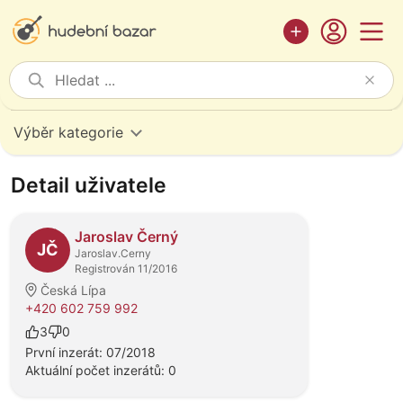
Výběr kategorie
Detail uživatele
Jaroslav Černý
JČ
Jaroslav.Cerny
Registrován 11/2016
Česká Lípa
+420 602 759 992
3
0
První inzerát: 07/2018
Aktuální počet inzerátů: 0