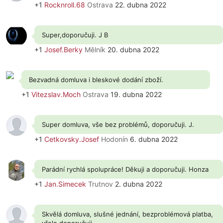
+1
Rocknroll.68
Ostrava
22. dubna 2022
Super,doporučuji. J B
+1
Josef.Berky
Mělník
20. dubna 2022
Bezvadná domluva i bleskové dodání zboží.
+1
Vitezslav.Moch
Ostrava
19. dubna 2022
Super domluva, vše bez problémů, doporučuji. J.
+1
Cetkovsky.Josef
Hodonín
6. dubna 2022
Parádní rychlá spolupráce! Děkuji a doporučuji. Honza
+1
Jan.Simecek
Trutnov
2. dubna 2022
Skvělá domluva, slušné jednání, bezproblémová platba,