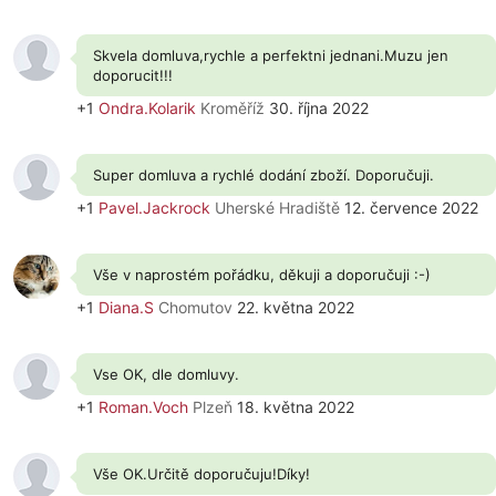
Skvela domluva,rychle a perfektni jednani.Muzu jen
doporucit!!!
+1
Ondra.Kolarik
Kroměříž
30. října 2022
Super domluva a rychlé dodání zboží. Doporučuji.
+1
Pavel.Jackrock
Uherské Hradiště
12. července 2022
Vše v naprostém pořádku, děkuji a doporučuji :-)
+1
Diana.S
Chomutov
22. května 2022
Vse OK, dle domluvy.
+1
Roman.Voch
Plzeň
18. května 2022
Vše OK.Určitě doporučuju!Díky!