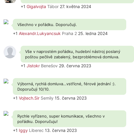
+1
Gigalvojta
Tábor
27. května 2024
Všechno v pořádku. Doporučuji.
+1
Alexandr.Lukyancsuk
Praha 2
25. ledna 2024
Vše v naprostém pořádku, hudební nástroj poslaný
poštou pečlivě zabalený, bezproblémová domluva.
+1
Jistokr
Benešov
29. června 2023
Výborná, rychlá domluva…vstřícné, férové jednání :).
Doporučuji 10/10.
+1
Vojtech.Sir
Semily
15. června 2023
Rychle vyřízeno, super komunikace, všechno v
pořádku. Doporučuju!
+1
Iggy
Liberec
13. června 2023