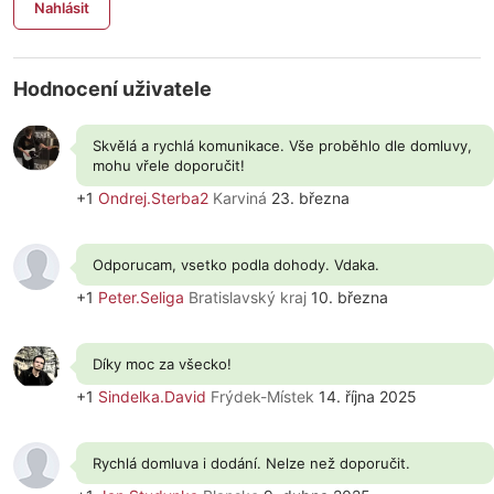
Nahlásit
Hodnocení uživatele
Skvělá a rychlá komunikace. Vše proběhlo dle domluvy,
mohu vřele doporučit!
+1
Ondrej.Sterba2
Karviná
23. března
Odporucam, vsetko podla dohody. Vdaka.
+1
Peter.Seliga
Bratislavský kraj
10. března
Díky moc za všecko!
+1
Sindelka.David
Frýdek-Místek
14. října 2025
Rychlá domluva i dodání. Nelze než doporučit.