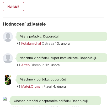
Nahlásit
Hodnocení uživatele
Vše v pořádku. Doporučuji
+1
Kotalamichal
Ostrava
13. února
Všechno v pořádku, super komunikace. Doporučuji.
+1
Arteo
Olomouc
12. února
Všechno v pořádku, doporučuji.
+1
Matej.Ortman
Plzeň
4. února
Obchod proběhl v naprostém pořádku.Doporučuji.