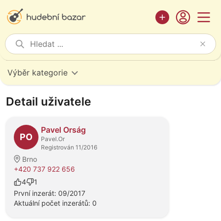
Výběr kategorie
Detail uživatele
Pavel Orság
PO
Pavel.Or
Registrován 11/2016
Brno
+420 737 922 656
4
1
První inzerát: 09/2017
Aktuální počet inzerátů: 0