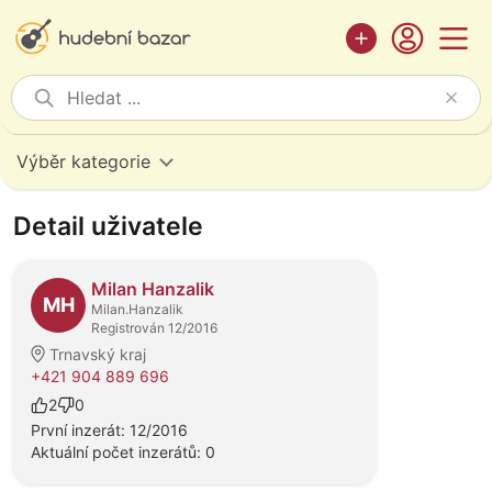
Výběr kategorie
Detail uživatele
Milan Hanzalik
MH
Milan.Hanzalik
Registrován 12/2016
Trnavský kraj
+421 904 889 696
2
0
První inzerát: 12/2016
Aktuální počet inzerátů: 0