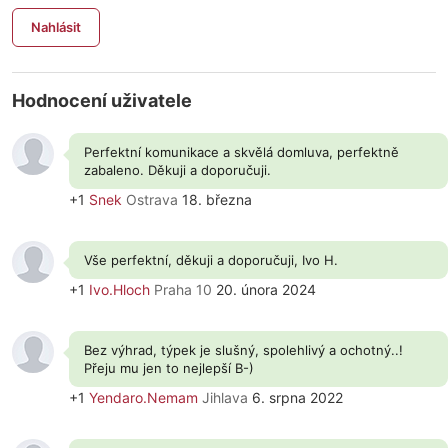
Nahlásit
Hodnocení uživatele
Perfektní komunikace a skvělá domluva, perfektně
zabaleno. Děkuji a doporučuji.
+1
Snek
Ostrava
18. března
Vše perfektní, děkuji a doporučuji, Ivo H.
+1
Ivo.Hloch
Praha 10
20. února 2024
Bez výhrad, týpek je slušný, spolehlivý a ochotný..!
Přeju mu jen to nejlepší B-)
+1
Yendaro.Nemam
Jihlava
6. srpna 2022