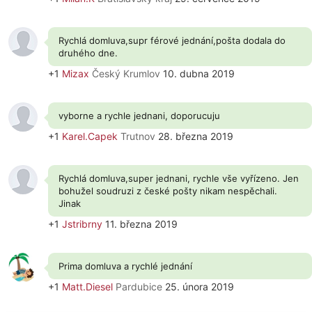
Rychlá domluva,supr férové jednání,pošta dodala do
druhého dne.
+1
Mizax
Český Krumlov
10. dubna 2019
vyborne a rychle jednani, doporucuju
+1
Karel.Capek
Trutnov
28. března 2019
Rychlá domluva,super jednani, rychle vše vyřízeno. Jen
bohužel soudruzi z české pošty nikam nespěchali.
Jinak
+1
Jstribrny
11. března 2019
Prima domluva a rychlé jednání
+1
Matt.Diesel
Pardubice
25. února 2019