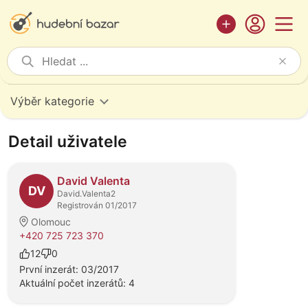
Výběr kategorie
Detail uživatele
David Valenta
DV
David.Valenta2
Registrován 01/2017
Olomouc
+420 725 723 370
12
0
První inzerát: 03/2017
Aktuální počet inzerátů: 4