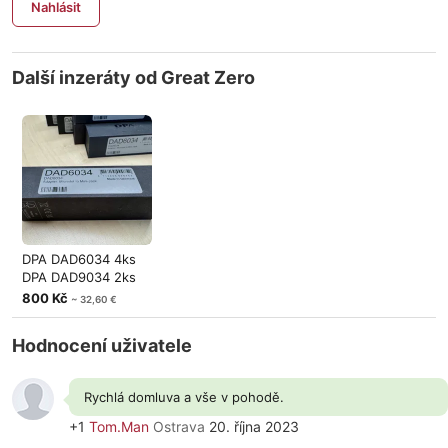
Nahlásit
Další inzeráty od Great Zero
DPA DAD6034 4ks
DPA DAD9034 2ks
800 Kč
~ 32,60 €
Hodnocení uživatele
Rychlá domluva a vše v pohodě.
+1
Tom.Man
Ostrava
20. října 2023