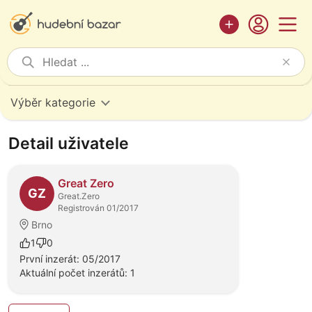
Výběr kategorie
Detail uživatele
Great Zero
GZ
Great.Zero
Registrován 01/2017
Brno
1
0
První inzerát: 05/2017
Aktuální počet inzerátů: 1