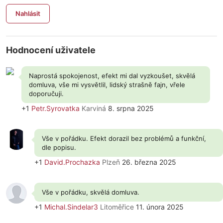
Nahlásit
Hodnocení uživatele
Naprostá spokojenost, efekt mi dal vyzkoušet, skvělá
domluva, vše mi vysvětlil, lidský strašně fajn, vřele
doporučuji.
+1
Petr.Syrovatka
Karviná
8. srpna 2025
Vše v pořádku. Efekt dorazil bez problémů a funkční,
dle popisu.
+1
David.Prochazka
Plzeň
26. března 2025
Vše v pořádku, skvělá domluva.
+1
Michal.Sindelar3
Litoměřice
11. února 2025