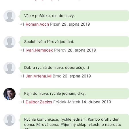
Vše v pořádku, dle domluvy.
+1
Roman.Voch
Plzeň
29. srpna 2019
Spolehlivé a férové jednání.
+1
Ivan.Nemecek
Přerov
28. srpna 2019
Dobrá rychlá domluva, doporučuju :)
+1
Jan.Vrtena.Ml
Brno
26. srpna 2019
Fajn domluva, rychlé jednání, díky.
+1
Dalibor.Zacios
Frýdek-Místek
14. dubna 2019
Rychlá komunikace, rychlé jednání. Kombo druhý den
doma. Férová cena. Příjemný chlap, všechno naprosto