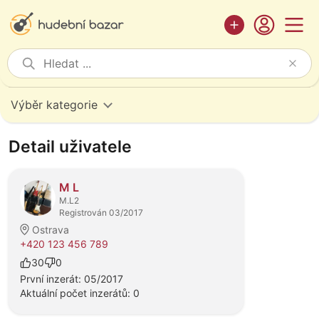
Výběr kategorie
Detail uživatele
M L
M.L2
Registrován 03/2017
Ostrava
+420 123 456 789
30
0
První inzerát: 05/2017
Aktuální počet inzerátů: 0