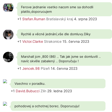
Ferove jednanie vsetko nacom sme sa dohodli
platilo,doporucujem
+1
Stefan.Ruman
Bratislavský kraj
4. srpna 2023
Rychlé a věcné jednání,vše dle domluvy.Díky
+1
Victor.Clarke
Strakonice
15. června 2023
Marshall jcm ,800 (86) .. Tak jak jsme se domluvili ..
navíc skvěle zabalený .. Doporučuju !
+1
Jencek.98
Plzeň
14. června 2023
Vsechno v poradku.
+1
David.Bubucci
Zlín
29. ledna 2023
pohodovej a ochotnej borec. Doporucuju!