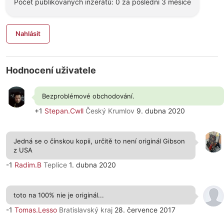
Počet publikovaných inzerátů: 0 za poslední 3 měsíce
Nahlásit
Hodnocení uživatele
Bezproblémové obchodování.
+1
Stepan.Cwll
Český Krumlov
9. dubna 2020
Jedná se o čínskou kopii, určitě to není originál Gibson
z USA
-1
Radim.B
Teplice
1. dubna 2020
toto na 100% nie je originál...
-1
Tomas.Lesso
Bratislavský kraj
28. července 2017