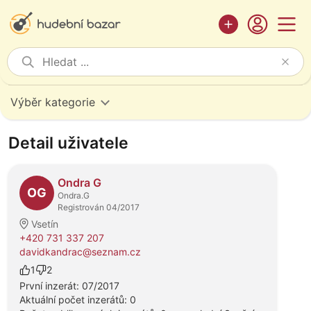
Výběr kategorie
Detail uživatele
Ondra G
OG
Ondra.G
Registrován 04/2017
Vsetín
+420 731 337 207
davidkandrac@seznam.cz
1
2
První inzerát: 07/2017
Aktuální počet inzerátů: 0