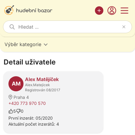
Výběr kategorie
Detail uživatele
Alex Matějíček
AM
Alex.Matejicek
Registrován 08/2017
Praha 4
+420 773 970 570
5
0
První inzerát: 05/2020
Aktuální počet inzerátů: 4