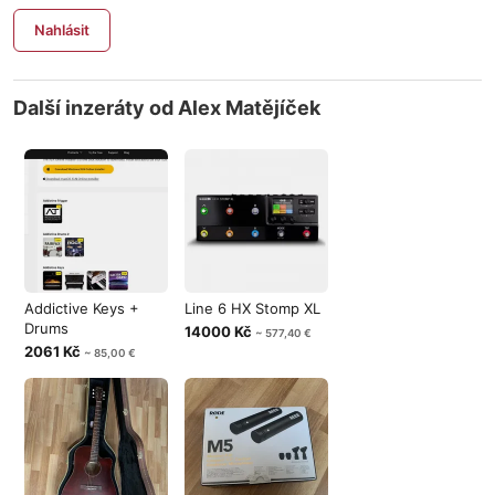
Nahlásit
Další inzeráty od Alex Matějíček
Addictive Keys +
Line 6 HX Stomp XL
Drums
14000 Kč
~ 577,40 €
2061 Kč
~ 85,00 €