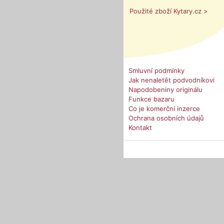
Použité zboží Kytary.cz >
Smluvní podmínky
Jak nenaletět podvodníkovi
Napodobeniny originálu
Funkce bazaru
Co je komerční inzerce
Ochrana osobních údajů
Kontakt