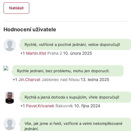
Nahlásit
Hodnocení uživatele
Rychlé, vstřícné a poctivé jednání, velice doporučuji!
+1
Martin.Klst
Praha 2
10. února 2025
Rychle jednani, bez problemu, mohu jen doporucit.
+1
Jiri.Charvat
Jablonec nad Nisou
13. ledna 2025
Rychlá a jasná dohoda s kupujícím, vřele doporučuji!
+1
Pavel.Krivanek
Rakovník
10. října 2024
Vše, jak jsme si řekli, vstřícné a velmi nekomplikované
jednání.