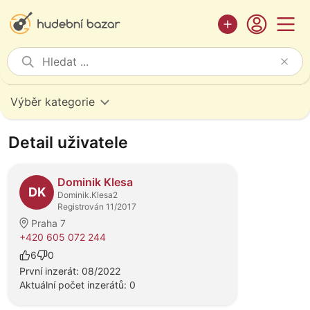
Výběr kategorie
Detail uživatele
Dominik Klesa
DK
Dominik.Klesa2
Registrován 11/2017
Praha 7
+420 605 072 244
6
0
První inzerát: 08/2022
Aktuální počet inzerátů: 0