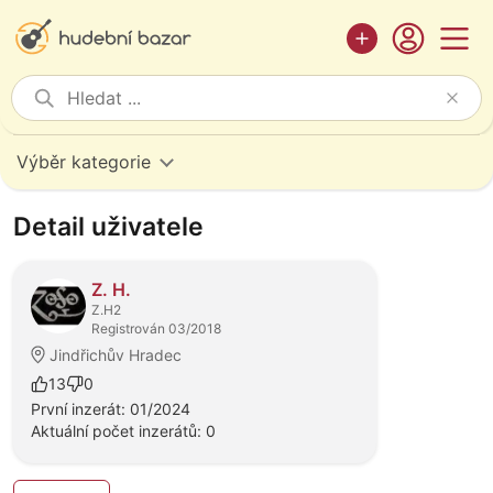
Výběr kategorie
Detail uživatele
Z. H.
Z.H2
Registrován 03/2018
Jindřichův Hradec
13
0
První inzerát: 01/2024
Aktuální počet inzerátů: 0