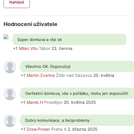
Nahlásit
Hodnocení uživatele
Super domluva a vše ok
+1
Milan.Vitu
Tábor
23. června
Všechno OK. Doporučuji
+1
Martin.Zverina
Žďár nad Sázavou
20. května
Oerfektní domluva, vše v pořádku, mohu jen doporučit!
+1
Marek.H
Prostějov
20. května 2025
Dobry komunikace, a bezproblemy.
+1
Drew.Power
Praha 4
2. března 2025