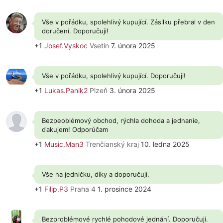
Vše v pořádku, spolehlivý kupující. Zásilku přebral v den
doručení. Doporučuji!
+1
Josef.Vyskoc
Vsetín
7. února 2025
Vše v pořádku, spolehlivý kupující. Doporučuji!
+1
Lukas.Panik2
Plzeň
3. února 2025
Bezpeoblémový obchod, rýchla dohoda a jednanie,
ďakujem! Odporúčam
+1
Music.Man3
Trenčianský kraj
10. ledna 2025
Vše na jedničku, díky a doporučuji.
+1
Filip.P3
Praha 4
1. prosince 2024
Bezproblémové rychlé pohodové jednání. Doporučuji.