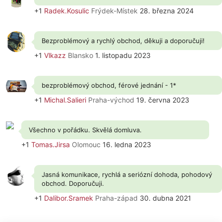
+1
Radek.Kosulic
Frýdek-Místek
28. března 2024
Bezproblémový a rychlý obchod, děkuji a doporučuji!
+1
Vlkazz
Blansko
1. listopadu 2023
bezproblémový obchod, férové jednání - 1*
+1
Michal.Salieri
Praha-východ
19. června 2023
Všechno v pořádku. Skvělá domluva.
+1
Tomas.Jirsa
Olomouc
16. ledna 2023
Jasná komunikace, rychlá a seriózní dohoda, pohodový
obchod. Doporučuji.
+1
Dalibor.Sramek
Praha-západ
30. dubna 2021