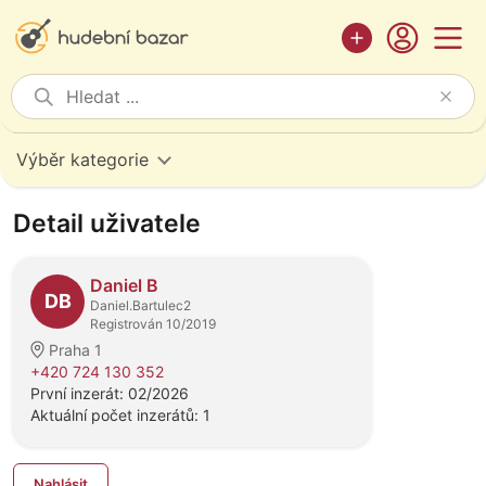
Výběr kategorie
Detail uživatele
Daniel B
DB
Daniel.Bartulec2
Registrován 10/2019
Praha 1
+420 724 130 352
První inzerát: 02/2026
Aktuální počet inzerátů: 1
Nahlásit