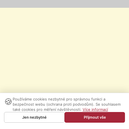
🍪
Používáme cookies nezbytné pro správnou funkci a
bezpečnost webu (ochrana proti podvodům). Se souhlasem
také cookies pro měření návštěvnosti.
Více informací
Jen nezbytné
Přijmout vše