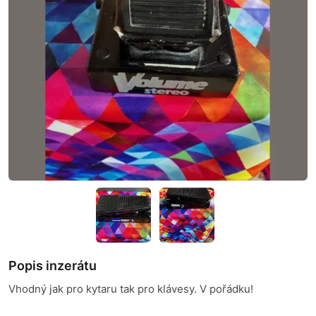
Popis inzerátu
Vhodný jak pro kytaru tak pro klávesy. V pořádku!