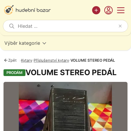
Výběr kategorie
Zpět
›
Kytary
›
Příslušenství kytary
›
VOLUME STEREO PEDÁL
VOLUME STEREO PEDÁL
PRODÁM
Fotografie