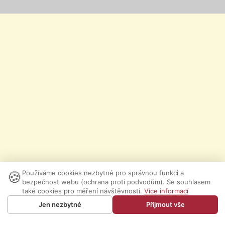
🍪
Používáme cookies nezbytné pro správnou funkci a
bezpečnost webu (ochrana proti podvodům). Se souhlasem
také cookies pro měření návštěvnosti.
Více informací
Jen nezbytné
Přijmout vše