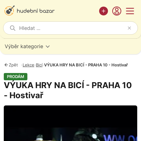
Výběr kategorie
Zpět
›
Lekce
›
Bicí
›
VÝUKA HRY NA BICÍ - PRAHA 10 - Hostivař
PRODÁM
VÝUKA HRY NA BICÍ - PRAHA 10
- Hostivař
Fotografie