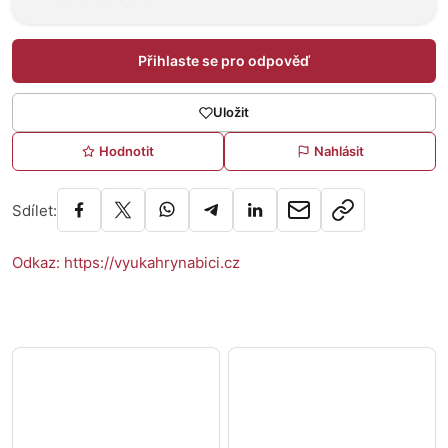
Přihlaste se pro odpověď
Uložit
Hodnotit
Nahlásit
Sdílet:
Odkaz: https://vyukahrynabici.cz