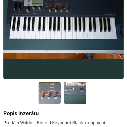
Popis inzerátu
Prodám Waldorf Blofeld Keyboard Black + napájení.