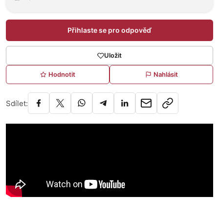
Přihlaste se pro odpověď
Uložit
Hodnotit
Nahlásit
Sdílet: