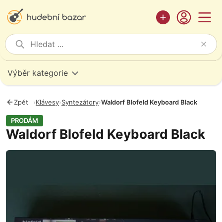
Výběr kategorie
Zpět
›
Klávesy
›
Syntezátory
›
Waldorf Blofeld Keyboard Black
PRODÁM
Waldorf Blofeld Keyboard Black
Fotografie