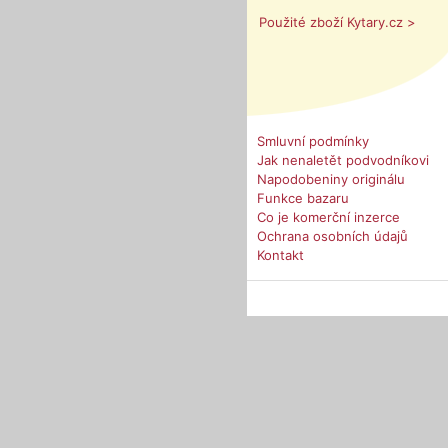
Použité zboží Kytary.cz >
Smluvní podmínky
Jak nenaletět podvodníkovi
Napodobeniny originálu
Funkce bazaru
Co je komerční inzerce
Ochrana osobních údajů
Kontakt