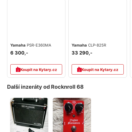
Yamaha
PSR-E360MA
Yamaha
CLP-825R
6 300,-
33 290,-
Koupit na Kytary.cz
Koupit na Kytary.cz
Další inzeráty od Rocknroll 68