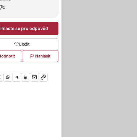
0
řihlaste se pro odpověď
Uložit
Hodnotit
Nahlásit