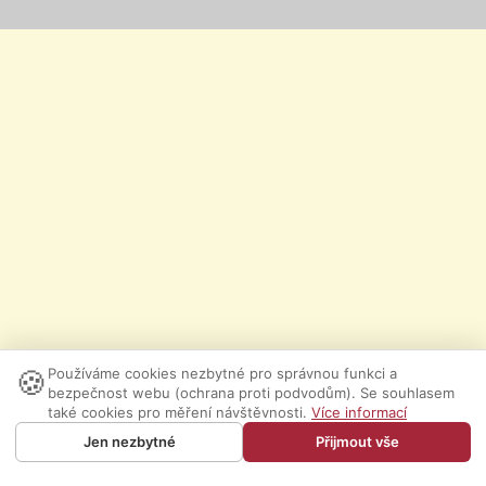
🍪
Používáme cookies nezbytné pro správnou funkci a
bezpečnost webu (ochrana proti podvodům). Se souhlasem
také cookies pro měření návštěvnosti.
Více informací
Jen nezbytné
Přijmout vše