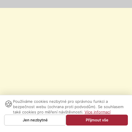
🍪
Používáme cookies nezbytné pro správnou funkci a
bezpečnost webu (ochrana proti podvodům). Se souhlasem
také cookies pro měření návštěvnosti.
Více informací
Jen nezbytné
Přijmout vše