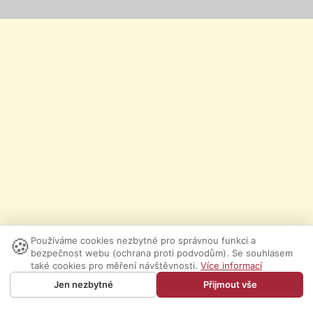
🍪
Používáme cookies nezbytné pro správnou funkci a
bezpečnost webu (ochrana proti podvodům). Se souhlasem
také cookies pro měření návštěvnosti.
Více informací
Jen nezbytné
Přijmout vše