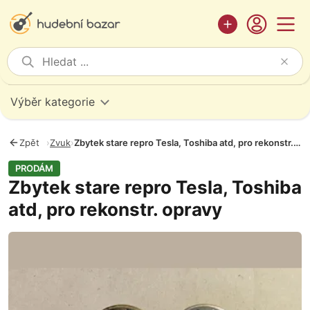
Výběr kategorie
Zpět
›
Zvuk
›
Zbytek stare repro Tesla, Toshiba atd, pro rekonstr. opravy
PRODÁM
Zbytek stare repro Tesla, Toshiba
atd, pro rekonstr. opravy
Fotografie