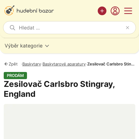
Výběr kategorie
Zpět
›
Baskytary
›
Baskytarové aparatury
›
Zesilovač Carlsbro Stingray, England
PRODÁM
Zesilovač Carlsbro Stingray,
England
Fotografie