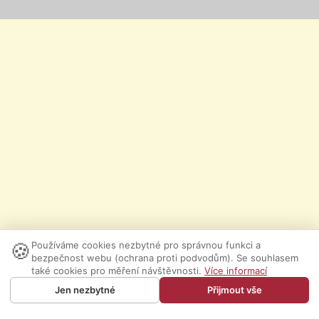
🍪
Používáme cookies nezbytné pro správnou funkci a
bezpečnost webu (ochrana proti podvodům). Se souhlasem
také cookies pro měření návštěvnosti.
Více informací
Jen nezbytné
Přijmout vše