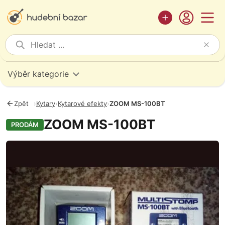
Výběr kategorie
Zpět
›
Kytary
›
Kytarové efekty
›
ZOOM MS-100BT
ZOOM MS-100BT
PRODÁM
Fotografie