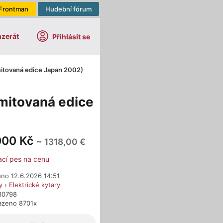
Frontman
Hudební fórum
nzerát
Přihlásit se
mitovaná edice Japan 2002)
imitovaná edice
000 Kč
~ 1318,00 €
ací pes na cenu
eno 12.6.2026 14:51
y
›
Elektrické kytary
280798
azeno 8701x
dejci