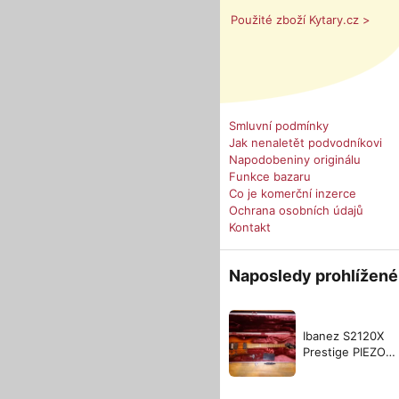
Použité zboží Kytary.cz >
Smluvní podmínky
Jak nenaletět podvodníkovi
Napodobeniny originálu
Funkce bazaru
Co je komerční inzerce
Ochrana osobních údajů
Kontakt
Naposledy prohlížené
Ibanez S2120X
Prestige PIEZO
(limitovaná edic