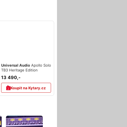
Universal Audio
Apollo Solo
TB3 Heritage Edition
13 490,-
Koupit na Kytary.cz