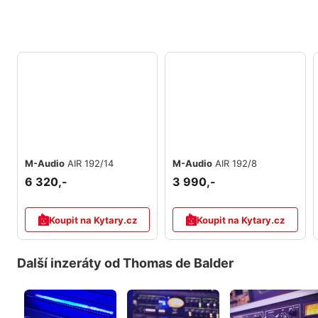
M-Audio
AIR 192/14
M-Audio
AIR 192/8
6 320,-
3 990,-
Koupit na Kytary.cz
Koupit na Kytary.cz
Další inzeráty od Thomas de Balder