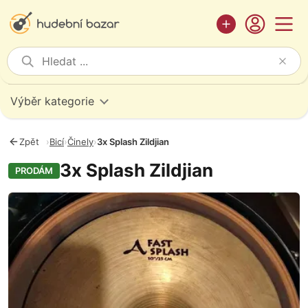
Výběr kategorie
Zpět
›
Bicí
›
Činely
›
3x Splash Zildjian
3x Splash Zildjian
PRODÁM
Fotografie