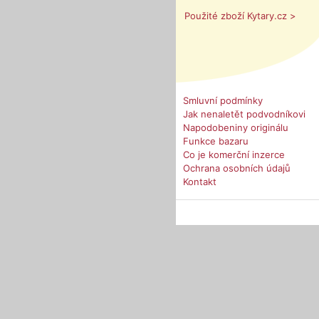
Použité zboží Kytary.cz >
Smluvní podmínky
Jak nenaletět podvodníkovi
Napodobeniny originálu
Funkce bazaru
Co je komerční inzerce
Ochrana osobních údajů
Kontakt