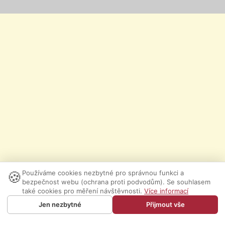
🍪
Používáme cookies nezbytné pro správnou funkci a
bezpečnost webu (ochrana proti podvodům). Se souhlasem
také cookies pro měření návštěvnosti.
Více informací
Jen nezbytné
Přijmout vše