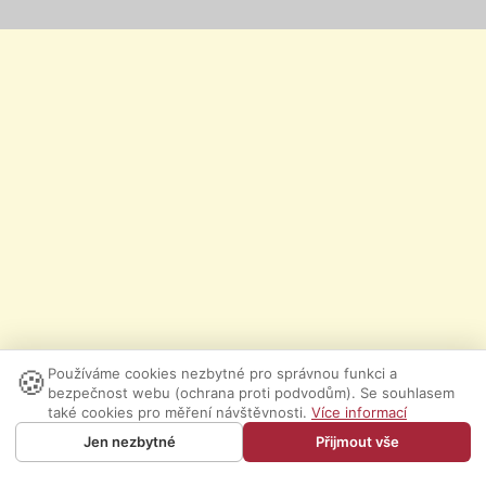
🍪
Používáme cookies nezbytné pro správnou funkci a
bezpečnost webu (ochrana proti podvodům). Se souhlasem
také cookies pro měření návštěvnosti.
Více informací
Jen nezbytné
Přijmout vše