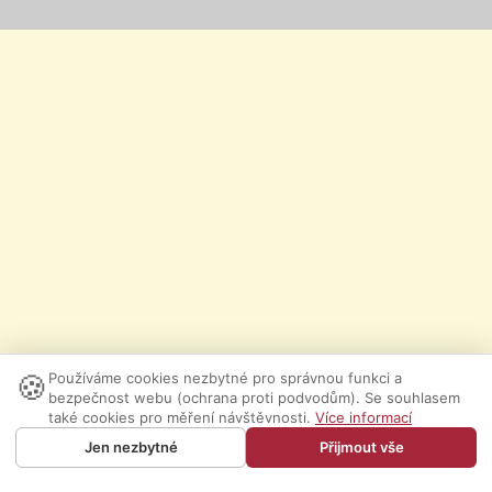
🍪
Používáme cookies nezbytné pro správnou funkci a
bezpečnost webu (ochrana proti podvodům). Se souhlasem
také cookies pro měření návštěvnosti.
Více informací
Jen nezbytné
Přijmout vše